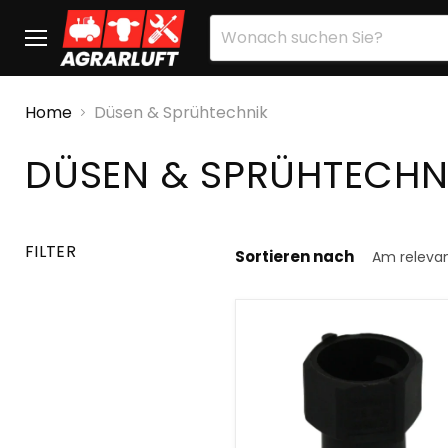
Menü
Home
Düsen & Sprühtechnik
DÜSEN & SPRÜHTECHN
FILTER
Sortieren nach