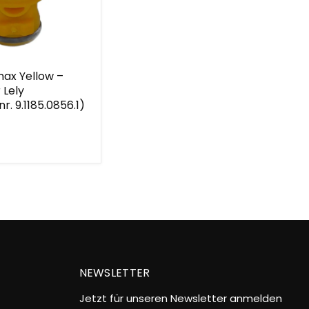
ax Yellow –
 Lely
r. 9.1185.0856.1)
nr.
1)
NEWSLETTER
Jetzt für unseren Newsletter anmelden